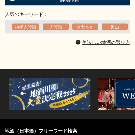
人気のキーワード：
純米大吟醸
大吟醸
さわやか
男山
美味しい地酒の選び方
地酒（日本酒）フリーワード検索