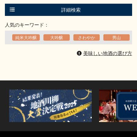
す
る
詳細検索
人気のキーワード：
純米大吟醸
大吟醸
さわやか
男山
美味しい地酒の選び方