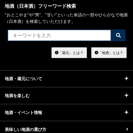
地酒（日本酒）フリーワード検索
“おとこやま”や“男”、”甘い”といった単語の一部やひらがなで地酒
（日本酒）を検索していただけます。
検
索
す
る
「蔵元」とは？
「地酒」とは？
地酒・蔵元について
地酒を楽しむ
地酒・イベント情報
美味しい地酒の選び方