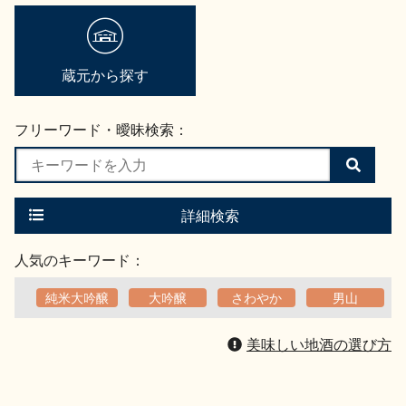
蔵元から探す
フリーワード・曖昧検索：
検
索
す
る
詳細検索
人気のキーワード：
純米大吟醸
大吟醸
さわやか
男山
美味しい地酒の選び方