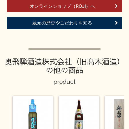
お問い合わせ
オンラインショップ（ROJI）へ
蔵元の歴史やこだわりを知る
奥飛騨酒造株式会社（旧髙木酒造）
の他の商品
product