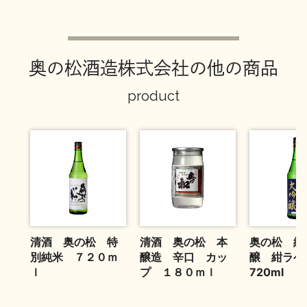
お問い合わせ
奥の松酒造株式会社の他の商品
product
清酒 奥の松 特
清酒 奥の松 本
奥の松 純
別純米 ７２０ｍ
醸造 辛口 カッ
醸 紺ラ
ｌ
プ １８０ｍｌ
720ml