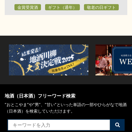
金賞受賞酒
ギフト（通年）
敬老の日ギフト
地酒（日本酒）フリーワード検索
“おとこやま”や“男”、”甘い”といった単語の一部やひらがなで地酒
（日本酒）を検索していただけます。
検
索