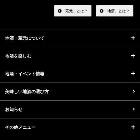
す
る
「蔵元」とは？
「地酒」とは？
地酒・蔵元について
地酒を楽しむ
地酒・イベント情報
美味しい地酒の選び方
お知らせ
その他メニュー