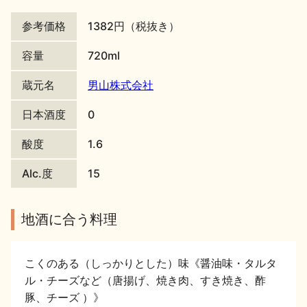
地酒川柳
地酒小説
参考価格
1382円（税抜き）
容量
720ml
蔵元名
男山株式会社
日本酒度
0
日本酒の楽しみ方特集
酸度
1.6
Alc.度
15
地酒・イベント情報
地酒に合う料理
こくのある（しっかりとした）味《醤油味・タルタ
ル・チーズなど（唐揚げ、焼き肉、すき焼き、酢
豚、チーズ ）》