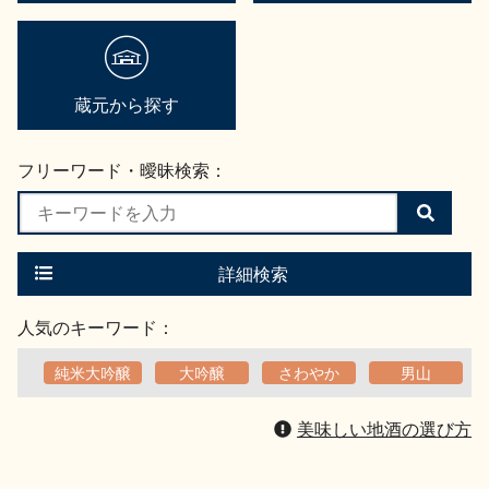
蔵元から探す
フリーワード・曖昧検索：
検
索
す
る
詳細検索
人気のキーワード：
純米大吟醸
大吟醸
さわやか
男山
美味しい地酒の選び方