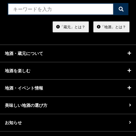
検
索
す
る
「蔵元」とは？
「地酒」とは？
地酒・蔵元について
地酒を楽しむ
地酒・イベント情報
美味しい地酒の選び方
お知らせ