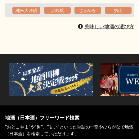
純米大吟醸
大吟醸
さわやか
男山
美味しい地酒の選び方
地酒（日本酒）フリーワード検索
“おとこやま”や“男”、”甘い”といった単語の一部やひらがなで地酒
（日本酒）を検索していただけます。