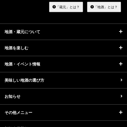
す
る
「蔵元」とは？
「地酒」とは？
地酒・蔵元について
地酒を楽しむ
地酒・イベント情報
美味しい地酒の選び方
お知らせ
その他メニュー