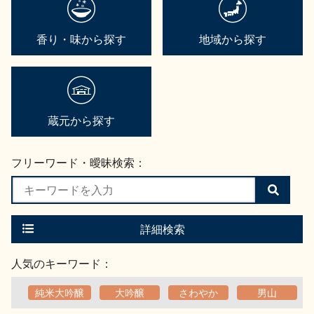
香り・味から探す
地域から探す
蔵元から探す
フリーワード・曖昧検索：
検
索
す
る
詳細検索
人気のキーワード：
純米大吟醸
大吟醸
さわやか
男山