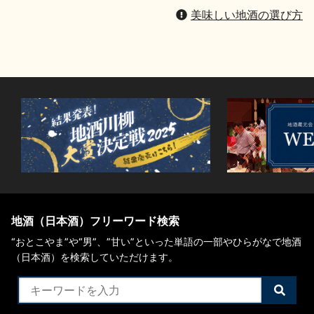
美味しい地酒の選び方
地酒（日本酒）フリーワード検索
“おとこやま”や“男”、”甘い”といった単語の一部やひらがなで地酒
（日本酒）を検索していただけます。
検
索