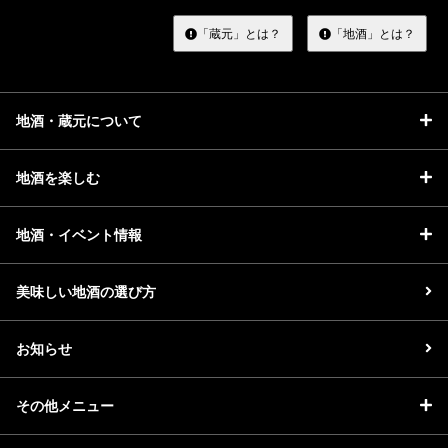
す
る
「蔵元」とは？
「地酒」とは？
地酒・蔵元について
地酒を楽しむ
地酒・イベント情報
美味しい地酒の選び方
お知らせ
その他メニュー