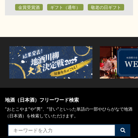
金賞受賞酒
ギフト（通年）
敬老の日ギフト
地酒（日本酒）フリーワード検索
“おとこやま”や“男”、”甘い”といった単語の一部やひらがなで地酒
（日本酒）を検索していただけます。
検
索