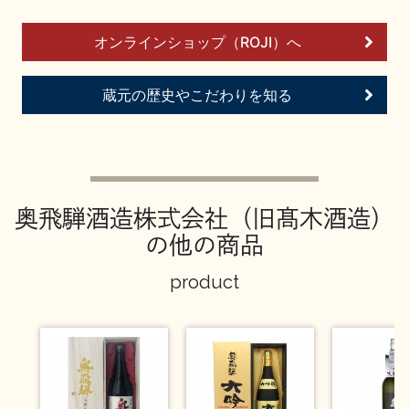
イベント情報TOP
新商品・おすすめ商品
オンラインショップ（ROJI）へ
蔵元の歴史やこだわりを知る
季節の商品
イベント情報
奥飛騨酒造株式会社（旧髙木酒造）
の他の商品
product
地酒蔵元会WEB展示会
地酒蔵元会利酒会
美味しい地酒の選び方
地酒蔵元会とは