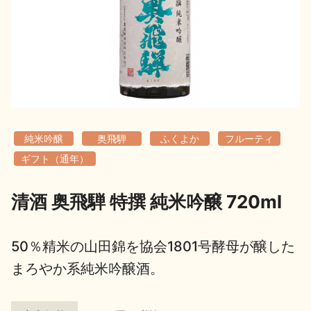
地酒用語集
地酒解体新書
お楽しみコンテンツ
純米吟醸
奥飛騨
ふくよか
フルーティ
ギフト（通年）
清酒 奥飛騨 特撰 純米吟醸 720ml
歳時記
地酒蔵元会検定
50％精米の山田錦を協会1801号酵母が醸した
まろやか系純米吟醸酒。