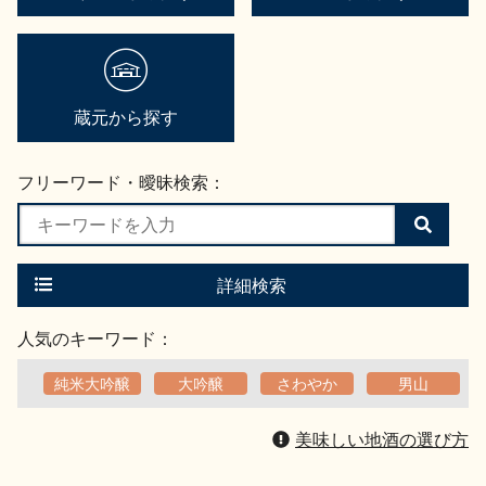
蔵元から探す
フリーワード・曖昧検索：
検
索
す
る
詳細検索
人気のキーワード：
純米大吟醸
大吟醸
さわやか
男山
美味しい地酒の選び方