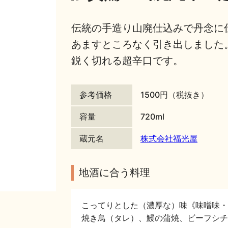
伝統の手造り山廃仕込みで丹念に
あますところなく引き出しました
鋭く切れる超辛口です。
参考価格
1500円（税抜き）
容量
720ml
蔵元名
株式会社福光屋
地酒に合う料理
こってりとした（濃厚な）味《味噌味・
焼き鳥（タレ）、鰻の蒲焼、ビーフシチ