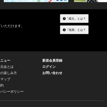
「蔵元」とは？
ていただけます。
「地酒」とは？
メニュー
新規会員登録
蔵元会とは
ログイン
トの楽しみ方
お問い合わせ
トマップ
規約
イバシーポリシー