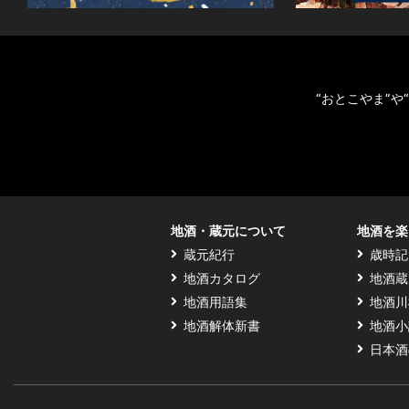
“おとこやま”
地酒・蔵元について
地酒を楽
蔵元紀行
歳時記
地酒カタログ
地酒蔵
地酒用語集
地酒川
地酒解体新書
地酒小
日本酒