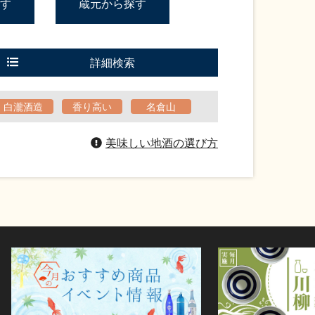
す
蔵元から探す
詳細検索
白瀧酒造
香り高い
名倉山
美味しい地酒の選び方