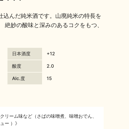
仕込んだ純米酒です。山廃純米の特長を
。 絶妙の酸味と深みのあるコクをもつ、
日本酒度
+12
酸度
2.0
Alc.度
15
クリーム味など（さばの味噌煮、味噌おでん、
ュー ）》