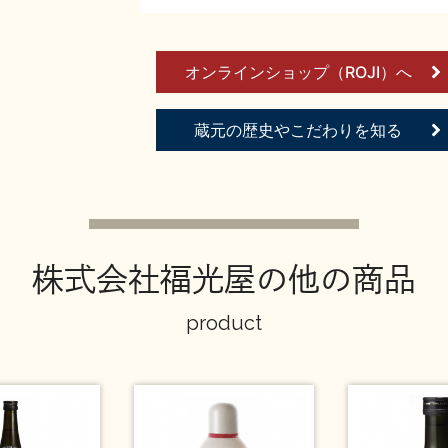
オンラインショップ（ROJI）へ
蔵元の歴史やこだわりを知る
株式会社福光屋の他の商品
product