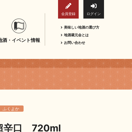
会員登録
ログイン
美味しい地酒の選び方
地酒蔵元会とは
地酒・イベント情報
お問い合わせ
ふくよか
辛口 720ml