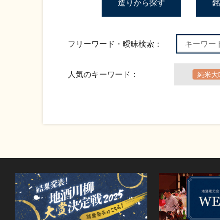
造りから探す
銘
フリーワード・曖昧検索：
人気のキーワード：
純米大