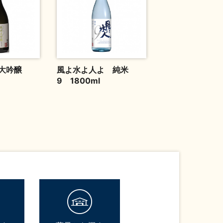
米大吟醸
風よ水よ人よ 純米
9 1800ml