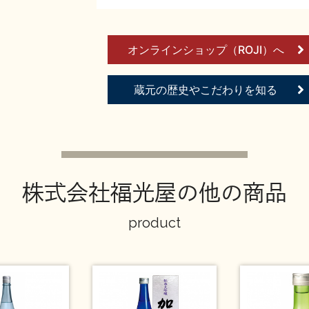
オンラインショップ（ROJI）へ
蔵元の歴史やこだわりを知る
株式会社福光屋の他の商品
product