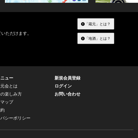
「蔵元」とは？
ていただけます。
「地酒」とは？
メニュー
新規会員登録
蔵元会とは
ログイン
トの楽しみ方
お問い合わせ
トマップ
規約
イバシーポリシー