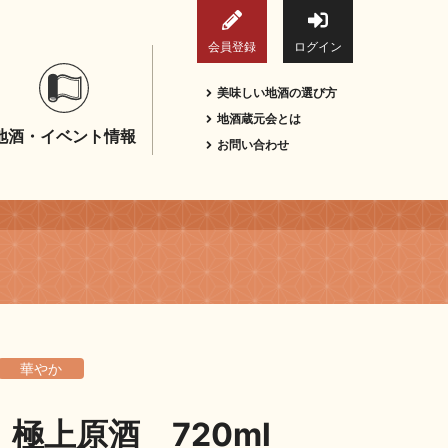
会員登録
ログイン
美味しい地酒の選び方
地酒蔵元会とは
地酒・イベント情報
お問い合わせ
華やか
極上原酒 720ml