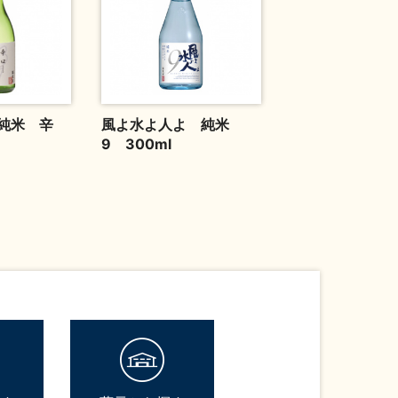
純米 辛
風よ水よ人よ 純米
9 300ml