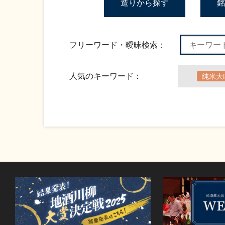
造りから探す
銘
フリーワード・曖昧検索：
人気のキーワード：
純米大