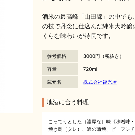
酒米の最高峰「山田錦」の中でも
の技で丹念に仕込んだ純米大吟醸
くらむ味わいが特長です。
参考価格
3000円（税抜き）
容量
720ml
蔵元名
株式会社福光屋
地酒に合う料理
こってりとした（濃厚な）味《味噌味・
焼き鳥（タレ）、鰻の蒲焼、ビーフシチ