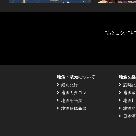
“おとこやま”
地酒・蔵元について
地酒を楽
蔵元紀行
歳時記
地酒カタログ
地酒蔵
地酒用語集
地酒川
地酒解体新書
地酒小
日本酒