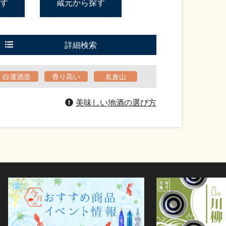
す
蔵元から探す
詳細検索
白瀧酒造
香り高い
名倉山
美味しい地酒の選び方