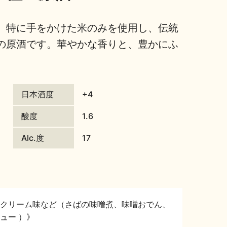
、特に手をかけた米のみを使用し、伝統
の原酒です。華やかな香りと、豊かにふ
日本酒度
+4
酸度
1.6
Alc.度
17
クリーム味など（さばの味噌煮、味噌おでん、
ュー ）》