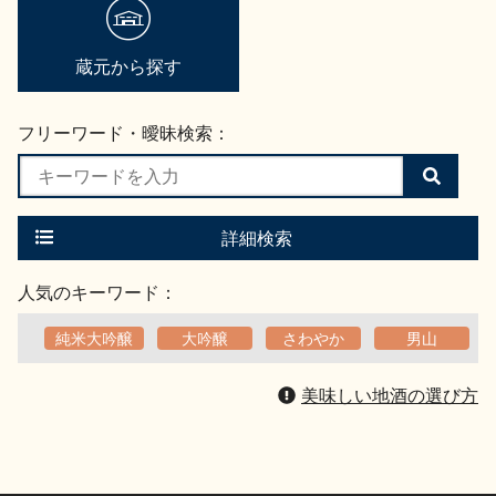
蔵元から探す
フリーワード・曖昧検索：
検
索
す
る
詳細検索
人気のキーワード：
純米大吟醸
大吟醸
さわやか
男山
美味しい地酒の選び方