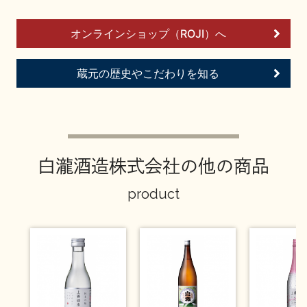
イベント情報TOP
新商品・おすすめ商品
オンラインショップ（ROJI）へ
蔵元の歴史やこだわりを知る
季節の商品
イベント情報
白瀧酒造株式会社の他の商品
product
地酒蔵元会WEB展示会
地酒蔵元会利酒会
美味しい地酒の選び方
地酒蔵元会とは