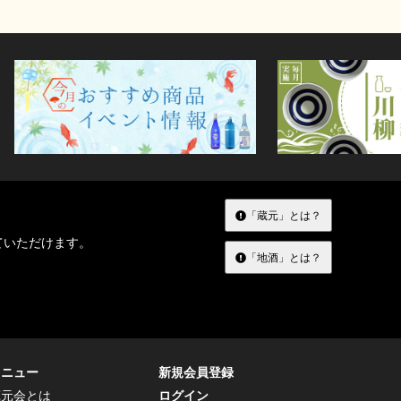
「蔵元」とは？
ていただけます。
「地酒」とは？
メニュー
新規会員登録
蔵元会とは
ログイン