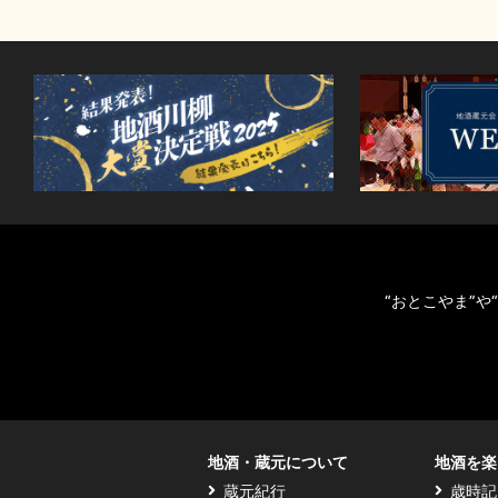
“おとこやま”
地酒・蔵元について
地酒を楽
蔵元紀行
歳時記