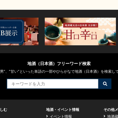
地酒（日本酒）フリーワード検索
や“男”、”甘い”といった単語の一部やひらがなで地酒（日本酒）を検索し
検
索
す
る
しむ
地酒・イベント情報
その他
イベント情報
地酒