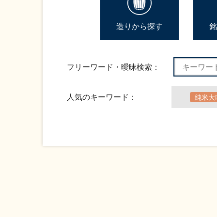
造りから探す
銘
フリーワード・曖昧検索：
人気のキーワード：
純米大