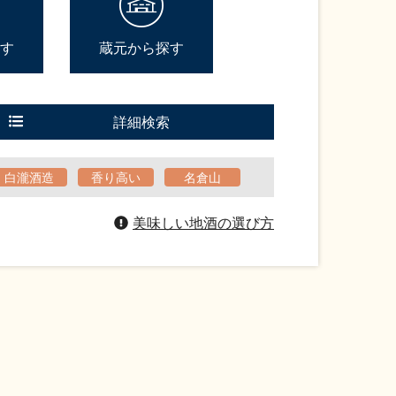
す
蔵元から探す
詳細検索
白瀧酒造
香り高い
名倉山
美味しい地酒の選び方