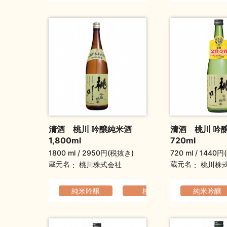
清酒 桃川 吟醸純米酒
清酒 桃川 吟
1,800ml
720ml
1800 ml
2950円(税抜き)
720 ml
1440円
蔵元名
蔵元名
桃川株式会社
桃川株
純米吟醸
桃川
軽快でなめ
純米吟醸