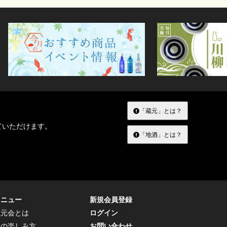
「蔵元」とは？
ていただけます。
「地酒」とは？
メニュー
新規会員登録
蔵元会とは
ログイン
トの楽しみ方
お問い合わせ