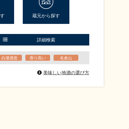
す
蔵元から探す
詳細検索
白瀧酒造
香り高い
名倉山
美味しい地酒の選び方