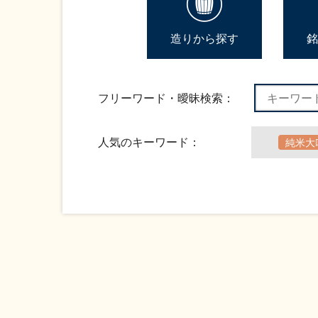
造りから探す
銘
フリーワード・曖昧検索：
人気のキーワード：
純米大