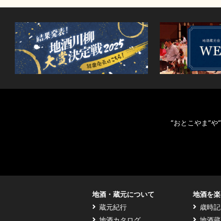
“おとこやま”
地酒・蔵元について
地酒を楽
蔵元紀行
歳時記
地酒カタログ
地酒蔵