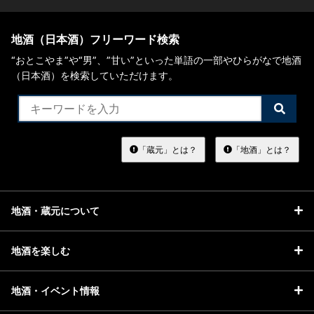
地酒（日本酒）フリーワード検索
“おとこやま”や“男”、”甘い”といった単語の一部やひらがなで地酒
（日本酒）を検索していただけます。
検
索
す
る
「蔵元」とは？
「地酒」とは？
地酒・蔵元について
地酒を楽しむ
地酒・イベント情報