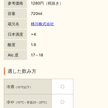
参考価格
1280円（税抜き）
地酒川柳
地酒小説
容量
720ml
蔵元名
桃川株式会社
日本酒度
+4
酸度
1.6
日本酒の楽しみ方特集
Alc.度
17～18
地酒・イベント情報
適した飲み方
冷酒
〇
（10℃以下）
冷や
〇
（10℃～常温20～25℃）