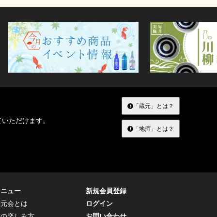
「蔵元」とは？
ていただけます。
「地酒」とは？
メニュー
新規会員登録
蔵元会とは
ログイン
トの楽しみ方
お問い合わせ