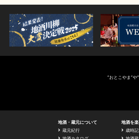
“おとこやま”
地酒・蔵元について
地酒を楽
蔵元紀行
歳時記
地酒カタログ
地酒蔵