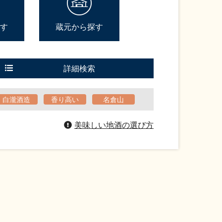
す
蔵元から探す
詳細検索
白瀧酒造
香り高い
名倉山
美味しい地酒の選び方