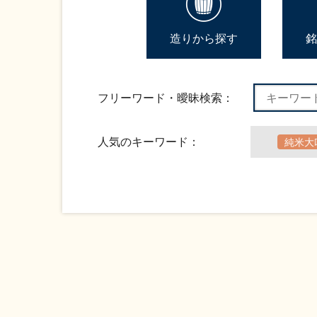
造りから探す
銘
フリーワード・曖昧検索：
人気のキーワード：
純米大