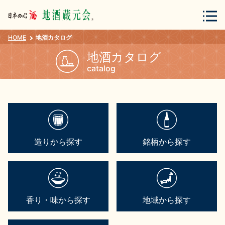
HOME
地酒カタログ
会員登録
ログイン
地酒カタログ
catalog
地酒・蔵元について
造りから探す
銘柄から探す
蔵元紀行
地酒カタログ
香り・味から探す
地域から探す