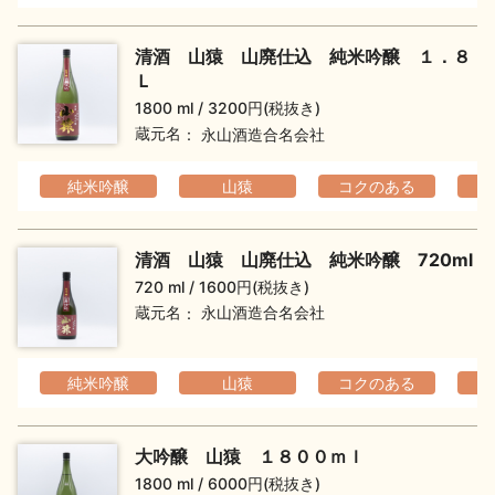
イベント情報TOP
新商品・おすすめ商品
清酒 山猿 山廃仕込 純米吟醸 １．８
Ｌ
1800 ml
3200円(税抜き)
蔵元名
永山酒造合名会社
純米吟醸
山猿
コクのある
季節の商品
イベント情報
清酒 山猿 山廃仕込 純米吟醸 720ml
720 ml
1600円(税抜き)
蔵元名
永山酒造合名会社
地酒蔵元会WEB展示会
地酒蔵元会利酒会
純米吟醸
山猿
コクのある
大吟醸 山猿 １８００ｍｌ
美味しい地酒の選び方
1800 ml
6000円(税抜き)
地酒蔵元会とは