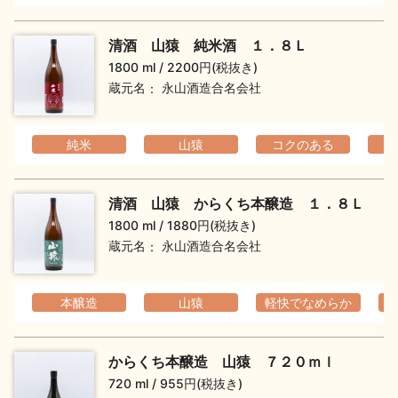
清酒 山猿 純米酒 １．８Ｌ
1800 ml
2200円(税抜き)
蔵元名
永山酒造合名会社
純米
山猿
コクのある
清酒 山猿 からくち本醸造 １．８Ｌ
1800 ml
1880円(税抜き)
蔵元名
永山酒造合名会社
本醸造
山猿
軽快でなめらか
からくち本醸造 山猿 ７２０ｍｌ
720 ml
955円(税抜き)