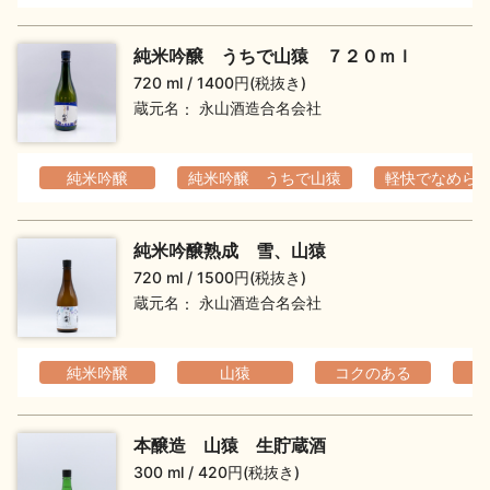
純米吟醸 うちで山猿 ７２０ｍｌ
720 ml
1400円(税抜き)
蔵元名
永山酒造合名会社
純米吟醸
純米吟醸 うちで山猿
軽快でなめら
純米吟醸熟成 雪、山猿
720 ml
1500円(税抜き)
蔵元名
永山酒造合名会社
純米吟醸
山猿
コクのある
本醸造 山猿 生貯蔵酒
300 ml
420円(税抜き)