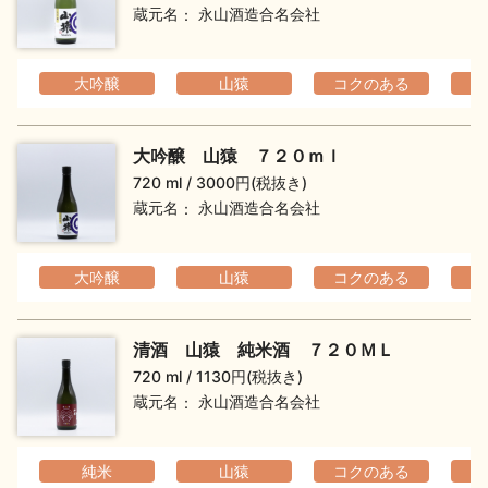
蔵元名
永山酒造合名会社
お問い合わせ
大吟醸
山猿
コクのある
大吟醸 山猿 ７２０ｍｌ
720 ml
3000円(税抜き)
蔵元名
永山酒造合名会社
大吟醸
山猿
コクのある
清酒 山猿 純米酒 ７２０ＭＬ
720 ml
1130円(税抜き)
蔵元名
永山酒造合名会社
純米
山猿
コクのある