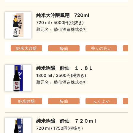
純米大吟醸鳳翔 720ml
720 ml
5000円(税抜き)
蔵元名
酔仙酒造株式会社
純米大吟醸
酔仙
香りの高い
純米吟醸 酔仙 １．８Ｌ
1800 ml
3500円(税抜き)
蔵元名
酔仙酒造株式会社
純米吟醸
酔仙
ふくよか
純米吟醸 酔仙 ７２０ｍｌ
720 ml
1750円(税抜き)