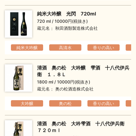
純米大吟醸 光閃 720ml
720 ml
10000円(税抜き)
蔵元名
秋田酒類製造株式会社
純米大吟醸
高清水
香りの高い
清酒 奥の松 大吟醸 雫酒 十八代伊兵
衛 １．８Ｌ
1800 ml
10000円(税抜き)
蔵元名
奥の松酒造株式会社
大吟醸
奥の松
香りの高い
清酒 奥の松 大吟雫酒 十八代伊兵衛
７２０ｍｌ