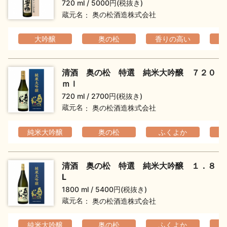
720 ml
5000円(税抜き)
蔵元名
奥の松酒造株式会社
大吟醸
奥の松
香りの高い
清酒 奥の松 特選 純米大吟醸 ７２０
ｍｌ
720 ml
2700円(税抜き)
蔵元名
奥の松酒造株式会社
純米大吟醸
奥の松
ふくよか
清酒 奥の松 特選 純米大吟醸 １．８
L
1800 ml
5400円(税抜き)
蔵元名
奥の松酒造株式会社
純米大吟醸
奥の松
ふくよか