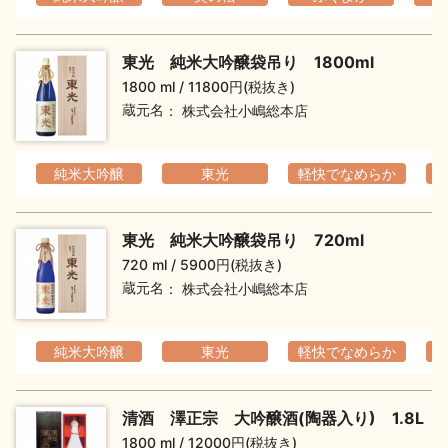
東光 純米大吟醸袋吊り 1800ml
1800 ml
11800円(税抜き)
蔵元名
株式会社小嶋総本店
純米大吟醸
東光
軽快でなめらか
東光 純米大吟醸袋吊り 720ml
720 ml
5900円(税抜き)
蔵元名
株式会社小嶋総本店
純米大吟醸
東光
軽快でなめらか
清酒 澤正宗 大吟醸酒(陶器入り) 1.8L
1800 ml
12000円(税抜き)