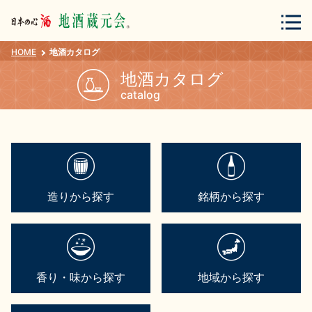
HOME
地酒カタログ
会員登録
ログイン
地酒カタログ
catalog
地酒・蔵元について
造りから探す
銘柄から探す
蔵元紀行
地酒カタログ
香り・味から探す
地域から探す