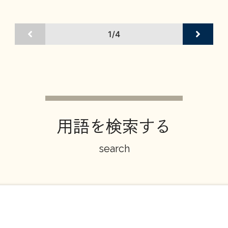
1/4
用語を検索する
search