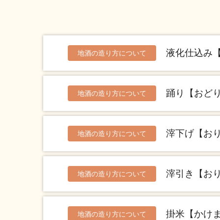
液化仕込み
地酒の造り方について
踊り【おど
地酒の造り方について
滓下げ【お
地酒の造り方について
滓引き【お
地酒の造り方について
掛米【かけ
地酒の造り方について