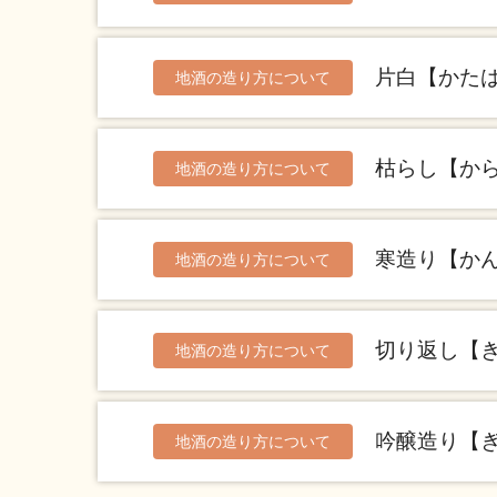
片白【かた
地酒の造り方について
枯らし【か
地酒の造り方について
寒造り【か
地酒の造り方について
切り返し【
地酒の造り方について
吟醸造り【
地酒の造り方について