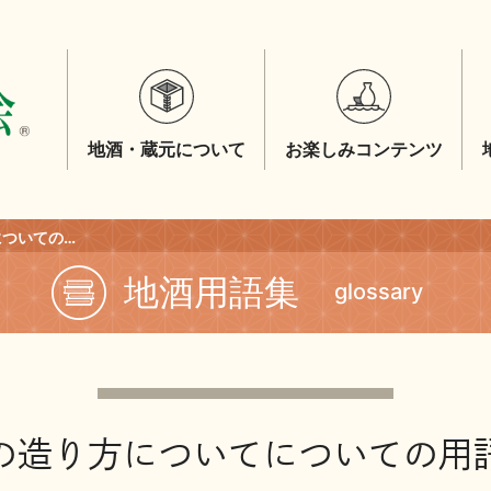
地酒・蔵元について
お楽しみコンテンツ
「地酒の造り方について」についての用語一覧
地酒用語集
glossary
の造り方についてについての用