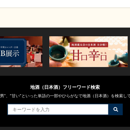
地酒（日本酒）フリーワード検索
や“男”、”甘い”といった単語の一部やひらがなで地酒（日本酒）を検索し
検
索
す
る