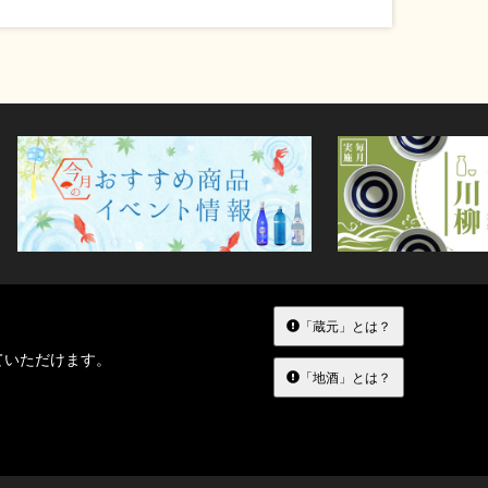
「蔵元」とは？
ていただけます。
「地酒」とは？