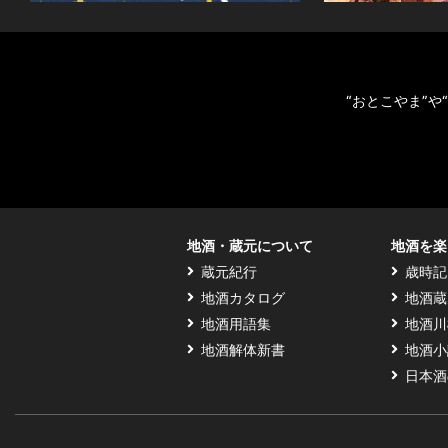
“おとこやま”
地酒・蔵元について
地酒を楽
蔵元紀行
歳時記
地酒カタログ
地酒蔵
地酒用語集
地酒川
地酒解体新書
地酒小
日本酒