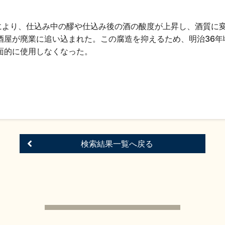
により、仕込み中の醪や仕込み後の酒の酸度が上昇し、酒質に変
酒屋が廃業に追い込まれた。この腐造を抑えるため、明治36
面的に使用しなくなった。
検索結果一覧へ戻る