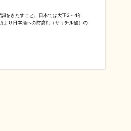
調をきたすこと。日本では大正3～4年、
年頃より日本酒への防腐剤（サリチル酸）の