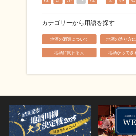
カテゴリーから用語を探す
地酒の酒類について
地酒の造り方に
地酒に関わる人
地酒からでき