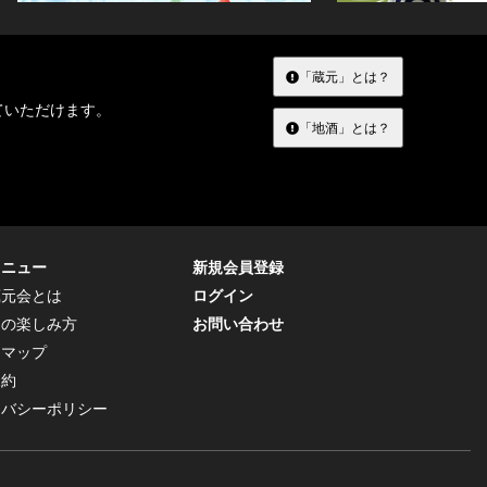
「蔵元」とは？
ていただけます。
「地酒」とは？
メニュー
新規会員登録
蔵元会とは
ログイン
トの楽しみ方
お問い合わせ
トマップ
規約
イバシーポリシー