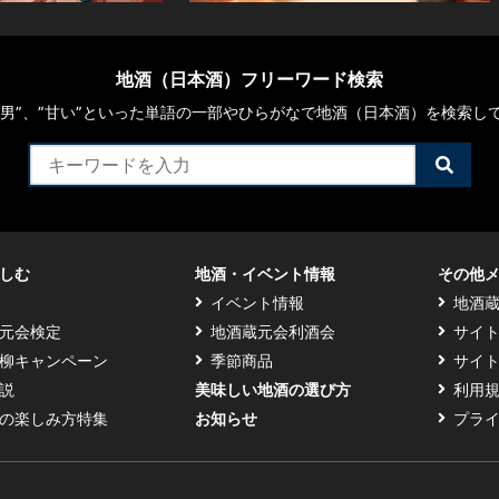
地酒（日本酒）フリーワード検索
や“男”、”甘い”といった単語の一部やひらがなで地酒（日本酒）を検索し
検
索
す
る
しむ
地酒・イベント情報
その他
イベント情報
地酒
元会検定
地酒蔵元会利酒会
サイ
柳キャンペーン
季節商品
サイ
説
美味しい地酒の選び方
利用
の楽しみ方特集
お知らせ
プラ