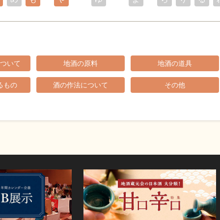
ついて
地酒の原料
地酒の道具
るもの
酒の作法について
その他