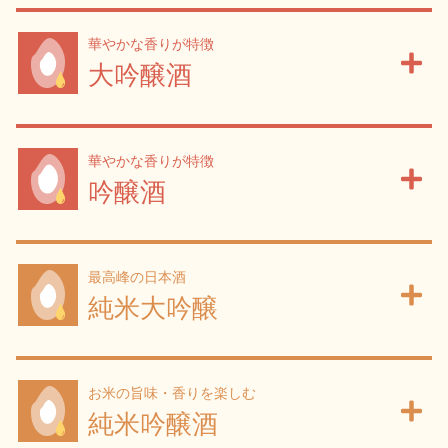
イベント情報TOP
新商品・おすすめ商品
華やかな香りが特徴
大吟醸酒
華やかな香りが特徴
季節の商品
イベント情報
吟醸酒
最高峰の日本酒
純米大吟醸
地酒蔵元会WEB展示会
地酒蔵元会利酒会
お米の旨味・香りを楽しむ
美味しい地酒の選び方
純米吟醸酒
地酒蔵元会とは