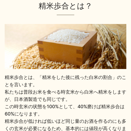
精米歩合とは？
精米歩合とは、「精米をした後に残った白米の割合」のこ
とを言います。
私たちは普段お米を食べる時玄米から白米へ精米をします
が、日本酒製造でも同じです。
この時玄米の状態を100%として、40%磨けば精米歩合は
60%になります。
精米歩合が低ければ低いほど同じ量のお酒を作るのにも多
くの玄米が必要になるため、基本的には値段が高くなりま