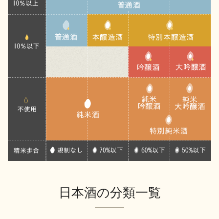
地酒川柳
地酒小説
日本酒の楽しみ方特集
地酒・イベント情報
日本酒の分類一覧