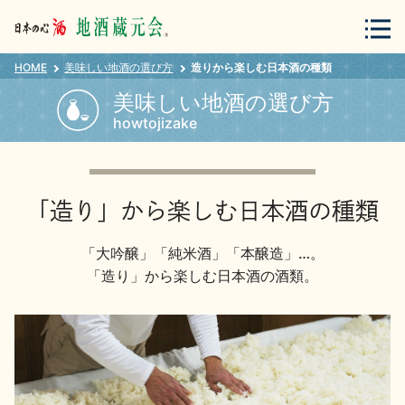
HOME
美味しい地酒の選び方
造りから楽しむ日本酒の種類
会員登録
ログイン
美味しい地酒の選び方
howtojizake
地酒・蔵元について
「造り」から楽しむ日本酒の種類
「大吟醸」「純米酒」「本醸造」…。
「造り」から楽しむ日本酒の酒類。
蔵元紀行
地酒カタログ