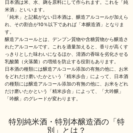
日本酒は米、水、麹を原料にして作られます。これを「純
米酒」といいます。
「純米」と記載がない日本酒は、醸造アルコールが加えら
れ、その割合が10％以下であれば「本醸造酒」となりま
す。
醸造アルコールとは、デンプン質物や含糖質物から醸造さ
れたアルコールです。これを適量加えると、香りが高くす
っきりとした味わいになるほか、清酒の香味を劣化させる
乳酸菌（火落菌）の増殖を防止する役割もあります。
日本酒の種類には醸造アルコール添加の有無の他に、お米
をどれだけ磨いたかという「精米歩合」によって、日本酒
の種類には醸造アルコール添加の有無の他に、お米をどれ
だけ磨いたかという「精米歩合」によって、「大吟醸」
「吟醸」のグレードが変わります。
特別純米酒・特別本醸造酒の「特
別」とは？