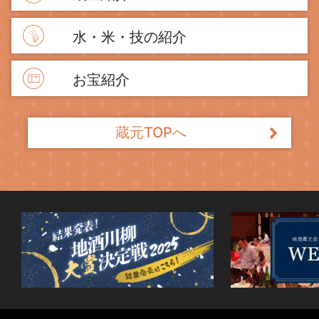
水・米・技の紹介
お宝紹介
蔵元TOPへ