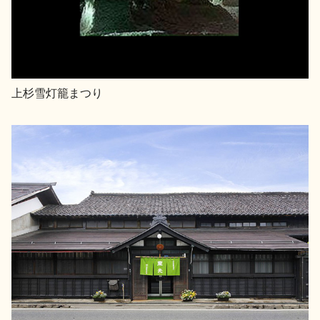
上杉雪灯籠まつり