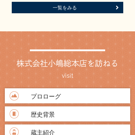
一覧をみる
株式会社小嶋総本店を訪ねる
visit
プロローグ
歴史背景
蔵主紹介