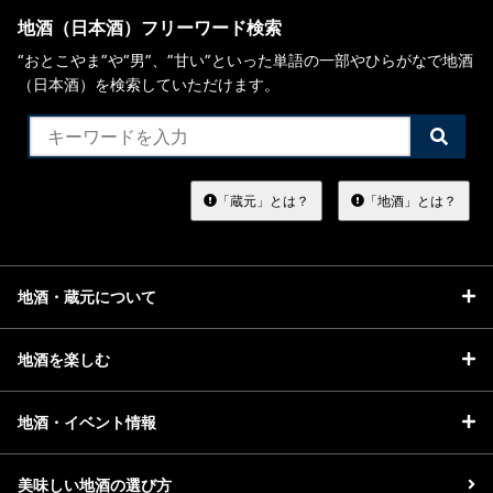
地酒（日本酒）フリーワード検索
“おとこやま”や“男”、”甘い”といった単語の一部やひらがなで地酒
（日本酒）を検索していただけます。
検
索
す
る
「蔵元」とは？
「地酒」とは？
地酒・蔵元について
地酒を楽しむ
地酒・イベント情報
美味しい地酒の選び方