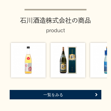
イベント情報TOP
新商品・おすすめ商品
石川酒造株式会社の商品
product
季節の商品
イベント情報
地酒蔵元会WEB展示会
地酒蔵元会利酒会
一覧をみる
美味しい地酒の選び方
地酒蔵元会とは