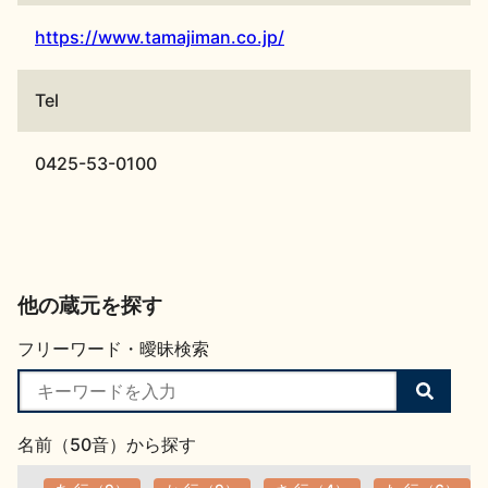
https://www.tamajiman.co.jp/
Tel
0425-53-0100
他の蔵元を探す
フリーワード・曖昧検索
検
索
す
名前（50音）から探す
る