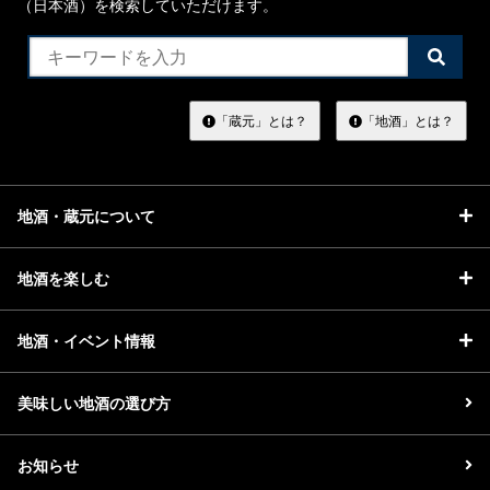
（日本酒）を検索していただけます。
検
索
す
る
「蔵元」とは？
「地酒」とは？
地酒・蔵元について
地酒を楽しむ
地酒・イベント情報
美味しい地酒の選び方
お知らせ