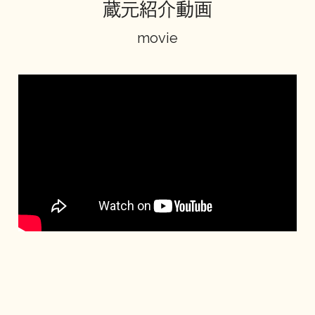
蔵元紹介動画
地酒川柳
地酒小説
movie
日本酒の楽しみ方特集
地酒・イベント情報