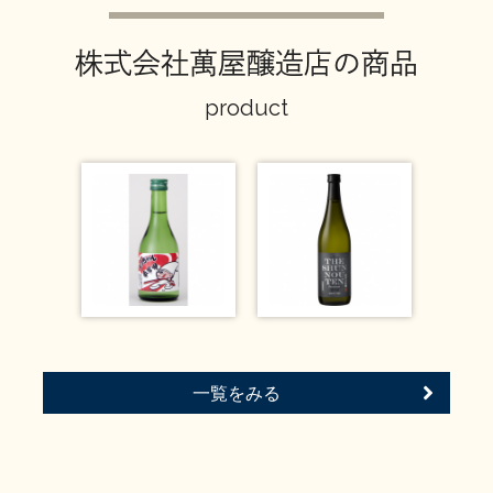
イベント情報TOP
新商品・おすすめ商品
株式会社萬屋醸造店の商品
product
季節の商品
イベント情報
地酒蔵元会WEB展示会
地酒蔵元会利酒会
一覧をみる
美味しい地酒の選び方
地酒蔵元会とは