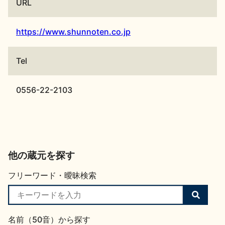
URL
https://www.shunnoten.co.jp
Tel
0556-22-2103
他の蔵元を探す
フリーワード・曖昧検索
検
索
す
名前（50音）から探す
る