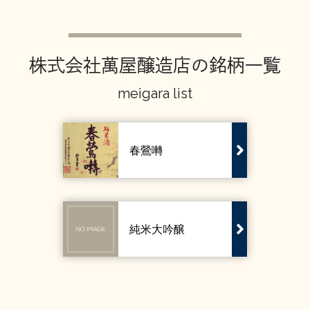
お問い合わせ
株式会社萬屋醸造店の銘柄一覧
meigara list
春鶯囀
純米大吟醸