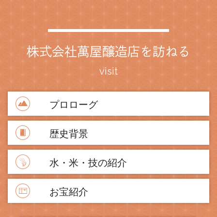
株式会社萬屋醸造店を訪ねる
visit
プロローグ
歴史背景
水・米・技の紹介
お宝紹介