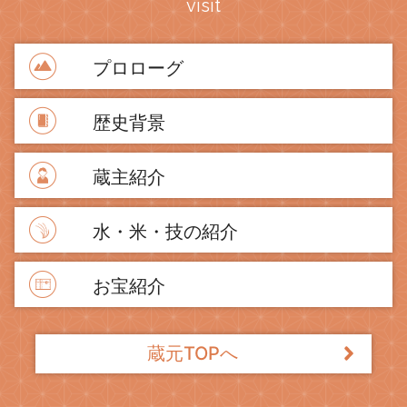
visit
プロローグ
歴史背景
蔵主紹介
水・米・技の紹介
お宝紹介
蔵元TOPへ