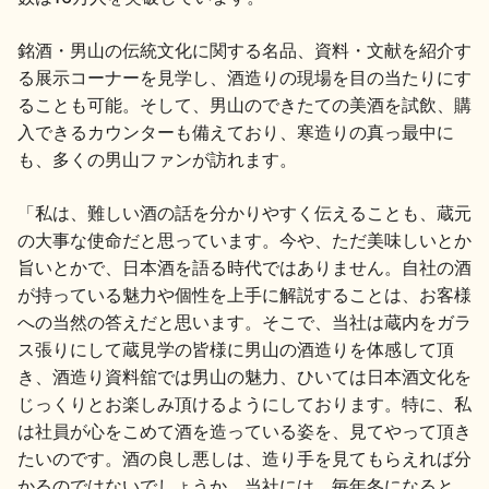
銘酒・男山の伝統文化に関する名品、資料・文献を紹介す
る展示コーナーを見学し、酒造りの現場を目の当たりにす
ることも可能。そして、男山のできたての美酒を試飲、購
入できるカウンターも備えており、寒造りの真っ最中に
も、多くの男山ファンが訪れます。
「私は、難しい酒の話を分かりやすく伝えることも、蔵元
の大事な使命だと思っています。今や、ただ美味しいとか
旨いとかで、日本酒を語る時代ではありません。自社の酒
が持っている魅力や個性を上手に解説することは、お客様
への当然の答えだと思います。そこで、当社は蔵内をガラ
ス張りにして蔵見学の皆様に男山の酒造りを体感して頂
き、酒造り資料舘では男山の魅力、ひいては日本酒文化を
じっくりとお楽しみ頂けるようにしております。特に、私
は社員が心をこめて酒を造っている姿を、見てやって頂き
たいのです。酒の良し悪しは、造り手を見てもらえれば分
かるのではないでしょうか。当社には、毎年冬になると、