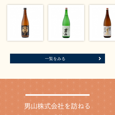
一覧をみる
男山株式会社を訪ねる