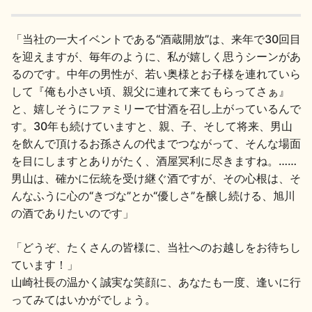
「当社の一大イベントである“酒蔵開放”は、来年で30回目
を迎えますが、毎年のように、私が嬉しく思うシーンがあ
るのです。中年の男性が、若い奥様とお子様を連れていら
して『俺も小さい頃、親父に連れて来てもらってさぁ』
と、嬉しそうにファミリーで甘酒を召し上がっているんで
す。30年も続けていますと、親、子、そして将来、男山
を飲んで頂けるお孫さんの代までつながって、そんな場面
を目にしますとありがたく、酒屋冥利に尽きますね。……
男山は、確かに伝統を受け継ぐ酒ですが、その心根は、そ
んなふうに心の“きづな”とか“優しさ”を醸し続ける、旭川
の酒でありたいのです」
「どうぞ、たくさんの皆様に、当社へのお越しをお待ちし
ています！」
山崎社長の温かく誠実な笑顔に、あなたも一度、逢いに行
ってみてはいかがでしょう。