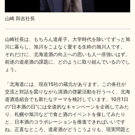
山崎 與吉社長
山崎社長は、もちろん道産子。大学時代を除いてずっと旭
川に暮らし、旭川をこよなく愛する生粋の旭川人です。
それだけに、北海道酒の向上への思いも人一倍強いはず。
前述の道産酒の課題に、どのように取り組んでいるのでし
ょう。
「北海道には、現在15社の蔵元があります。この各社が
交流と対話を図りながら清酒の啓蒙活動を行うべく、北海
道酒造組合でも新たなテーマを検討しています。10月1日
の“日本酒の日”には全道的なキャンペーンを企画してみた
り、札幌や旭川などで食と酒のイベントを催してみたり
と、日本酒のコラボレーションを推進できればいいです
ね。正直なところ、道産酒がどうこうよりも、現実問題と