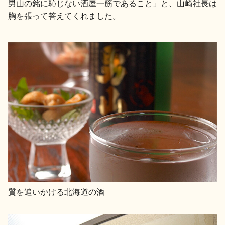
男山の銘に恥じない酒屋一筋であること」と、山崎社長は
胸を張って答えてくれました。
質を追いかける北海道の酒