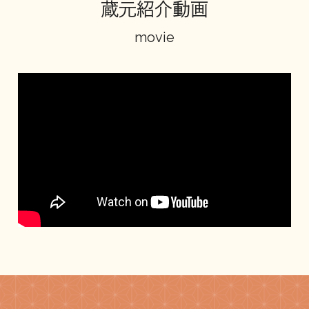
蔵元紹介動画
地酒川柳
地酒小説
movie
日本酒の楽しみ方特集
地酒・イベント情報