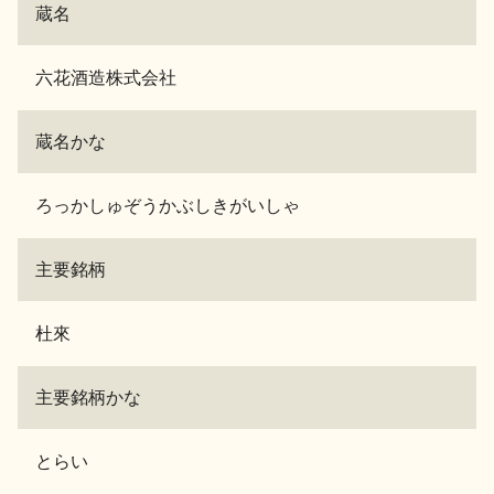
蔵名
お問い合わせ
六花酒造株式会社
蔵名かな
ろっかしゅぞうかぶしきがいしゃ
主要銘柄
杜來
主要銘柄かな
とらい