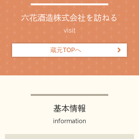
イベント情報TOP
新商品・おすすめ商品
六花酒造株式会社を訪ねる
visit
蔵元TOPへ
季節の商品
イベント情報
地酒蔵元会WEB展示会
地酒蔵元会利酒会
基本情報
information
美味しい地酒の選び方
地酒蔵元会とは