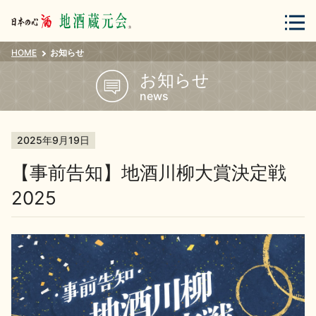
HOME
お知らせ
会員登録
ログイン
お知らせ
news
地酒・蔵元について
2025年9月19日
【事前告知】地酒川柳大賞決定戦
2025
蔵元紀行
地酒カタログ