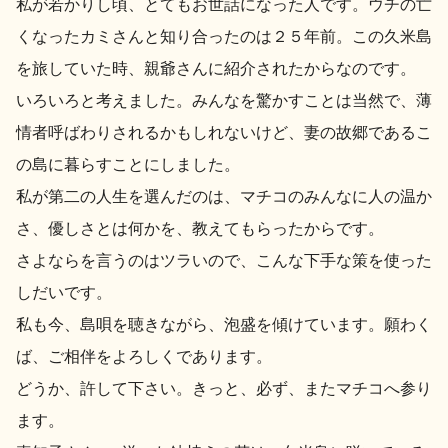
私が若かりし頃、とてもお世話になった人です。ウチの亡
くなったカミさんと知り合ったのは２５年前。この久米島
を旅していた時、親爺さんに紹介されたからなのです。
いろいろと考えました。みんなを驚かすことは当然で、薄
情者呼ばわりされるかもしれないけど、妻の故郷であるこ
の島に暮らすことにしました。
私が第二の人生を選んだのは、マチコのみんなに人の温か
さ、優しさとは何かを、教えてもらったからです。
さよならを言うのはツラいので、こんな下手な策を使った
しだいです。
私も今、島唄を聴きながら、泡盛を傾けています。願わく
ば、ご相伴をよろしくであります。
どうか、許して下さい。きっと、必ず、またマチコへ参り
ます。