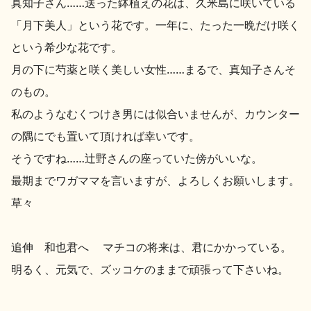
真知子さん……送った鉢植えの花は、久米島に咲いている
「月下美人」という花です。一年に、たった一晩だけ咲く
という希少な花です。
月の下に芍薬と咲く美しい女性……まるで、真知子さんそ
のもの。
私のようなむくつけき男には似合いませんが、カウンター
の隅にでも置いて頂ければ幸いです。
そうですね……辻野さんの座っていた傍がいいな。
最期までワガママを言いますが、よろしくお願いします。
草々
追伸 和也君へ マチコの将来は、君にかかっている。
明るく、元気で、ズッコケのままで頑張って下さいね。