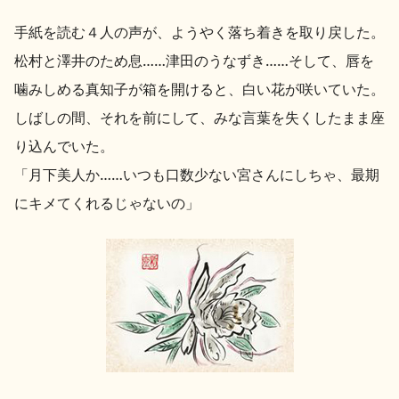
手紙を読む４人の声が、ようやく落ち着きを取り戻した。
松村と澤井のため息……津田のうなずき……そして、唇を
噛みしめる真知子が箱を開けると、白い花が咲いていた。
しばしの間、それを前にして、みな言葉を失くしたまま座
り込んでいた。
「月下美人か……いつも口数少ない宮さんにしちゃ、最期
にキメてくれるじゃないの」