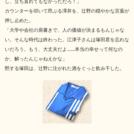
し、立ち直れてもなかっただろ！」
カウンターを叩いて昂ぶる澤井を、辻野の穏やかな言葉が
押し止めた。
「大学や会社の肩書きで、人の価値が決まるもんじゃな
い。そんな時代は終わった。江津子さんは塚田君を忘れな
いだろう。もう、大丈夫だよ……本当の幸せって何なの
か、解ったんじゃねえかな」
黙する塚田は、辻野に注がれた酒をぐっと飲み干した。