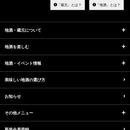
る
「蔵元」とは？
「地酒」とは？
地酒・蔵元について
地酒を楽しむ
地酒・イベント情報
美味しい地酒の選び方
お知らせ
その他メニュー
新規会員登録