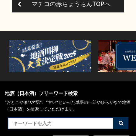
マチコの赤ちょうちんTOPへ
地酒（日本酒）フリーワード検索
“おとこやま”や“男”、”甘い”といった単語の一部やひらがなで地酒
（日本酒）を検索していただけます。
検
索
す