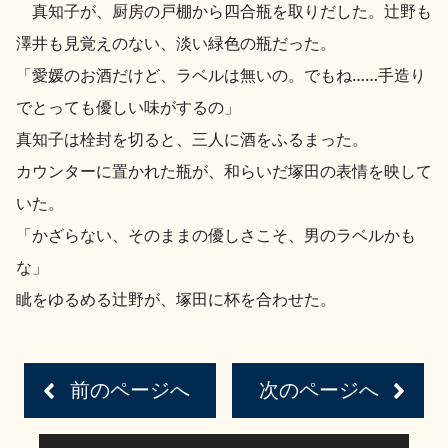
真知子が、厨房の戸棚から四合瓶を取りだした。辻野も
澤井も見覚えのない、淡い緑色の瓶だった。
「愛媛のお酒だけど、ラベルは無いの。でもね……手造り
でとっても優しい味がするの」
真知子は栓封を切ると、三人に酒をふるまった。
カウンターに置かれた瓶が、和らいだ塚田の表情を映して
いた。
「かざらない、そのままの優しさこそ、男のラベルかも
な」
眦をゆるめる辻野が、塚田に杯を合わせた。
前のページへ
次のページへ