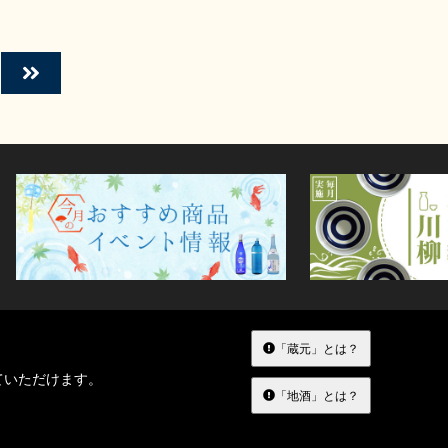
「蔵元」とは？
ていただけます。
「地酒」とは？