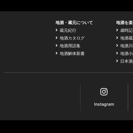
地酒・蔵元について
地酒を楽
蔵元紀行
歳時記
地酒カタログ
地酒蔵
地酒用語集
地酒川
地酒解体新書
地酒小
日本酒
Instagram