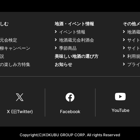
す
る
しむ
地酒・イベント情報
その他
イベント情報
地酒
元会検定
地酒蔵元会利酒会
サイ
柳キャンペーン
季節商品
サイ
説
美味しい地酒の選び方
利用
の楽しみ方特集
お知らせ
プラ
YouTube
X (旧Twitter)
Facebook
Copyright(C)KOKUBU GROUP CORP. All rights Reserved