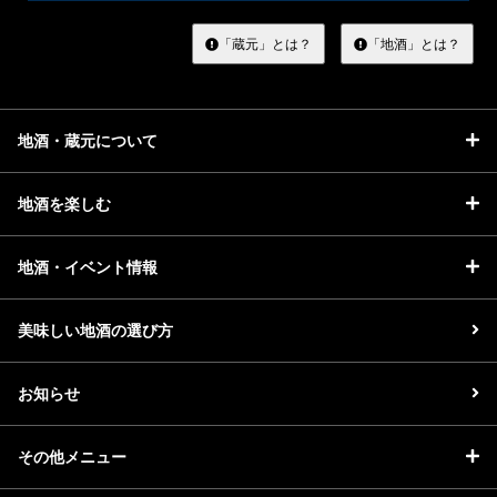
す
る
「蔵元」とは？
「地酒」とは？
地酒・蔵元について
地酒を楽しむ
地酒・イベント情報
美味しい地酒の選び方
お知らせ
その他メニュー