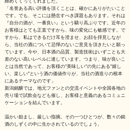
締めくくってくれました。
「名誉ある高い評価を頂くことは、確かにありがたいこと
です。でも、そこには懸念すべき課題もあります。それは
『自分の酒が、一番良い』という驕り高ぶりです。近年の
お客様はとても正直ですから、味の変化にも敏感です。で
すから、私はできるだけ耳を澄ませ、お顔を拝見しなが
ら、当社の酒について忌憚のないご意見を頂きたいと願っ
ています。今や、日本酒の品質、製造技術はいずことも大
差のない高いレベルに達しています。つまり、味が良いこ
とは当然であって、お客様の“美味しい”の先にある“嬉し
い、楽しい”という酒の価値作りが、当社の酒造りの根本
にあるテーマなのです」
新潟銘醸では、地元ファンとの交流イベントや全国各地の
売り場で試飲会なども催し、お客様と意義のあるコミュニ
ケーションを結んでいます。
温かい励まし、厳しい指摘。その一つひとつが、数々の銘
酒のしずくの中に生かされているのでしょう。