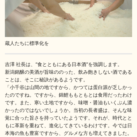
蔵人たちに標準化を
吉澤 社長は、“食とともにある日本酒”を強調します。
新潟銘醸の美酒が旨味ののった、飲み飽きしない酒である
ことは、そこに秘訣があるようです。
「小千谷は山間の地ですから、かつては蛋白源が乏しかっ
たのですね。ですから、錦鯉ももともとは食用だったわけ
です。また、寒い土地ですから、味噌・醤油もいくぶん濃
かったのではないでしょうか。当初の長者盛は、そんな味
覚に合った旨さを持っていたようです。それが、時代とと
もに革新を重ねて、進化してきているわけです。今では日
本海の魚も豊富ですから、グルメな方も増えてきました。