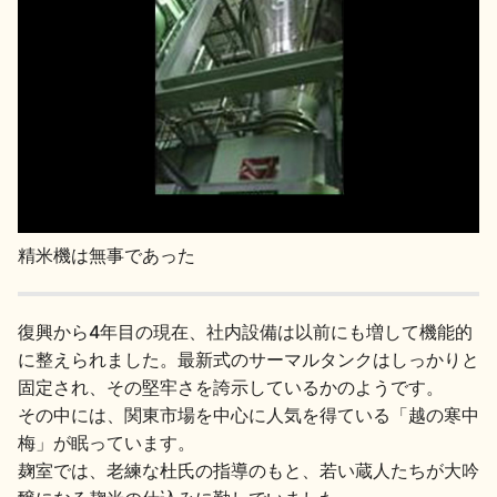
精米機は無事であった
復興から4年目の現在、社内設備は以前にも増して機能的
に整えられました。最新式のサーマルタンクはしっかりと
固定され、その堅牢さを誇示しているかのようです。
その中には、関東市場を中心に人気を得ている「越の寒中
梅」が眠っています。
麹室では、老練な杜氏の指導のもと、若い蔵人たちが大吟