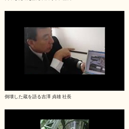
お問い合わせ
倒壊した蔵を語る吉澤 貞雄 社長