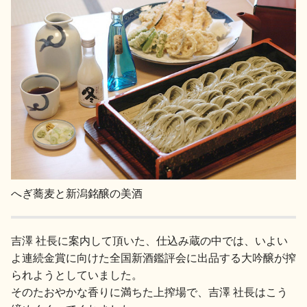
へぎ蕎麦と新潟銘醸の美酒
吉澤 社長に案内して頂いた、仕込み蔵の中では、いよい
よ連続金賞に向けた全国新酒鑑評会に出品する大吟醸が搾
られようとしていました。
そのたおやかな香りに満ちた上搾場で、吉澤 社長はこう