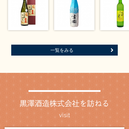
一覧をみる
黒澤酒造株式会社を訪ねる
visit