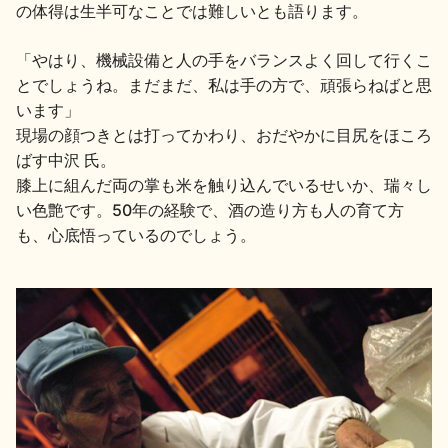
の体得は生半可なことでは難しいとも語ります。
「やはり、機械設備と人の手をバランスよく回して行くこ
とでしょうね。まだまだ、私は手の方で、頑張らねばと思
います」
現場の顔つきとは打ってかわり、おだやかに目尻をほころ
ばす中沢 氏。
膝上に組んだ両の掌も米を触り込んでいるせいか、瑞々し
い色艶です。50年の経験で、酒の造り方も人の育て方
も、心底悟っているのでしょう。