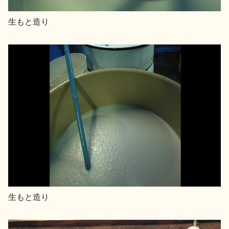
生もと造り
生もと造り