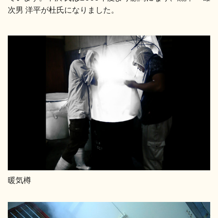
次男 洋平が杜氏になりました。
暖気樽