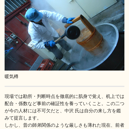
暖気樽
現場では勘所・判断時点を徹底的に肌身で覚え、机上では
配合・係数など事前の確証性を養っていくこと。この二つ
が今の人材には不可欠だと、中沢 氏は自分の来し方を鑑
みて提言します。
しかし、昔の師弟関係のような厳しさも薄れた現在、前者