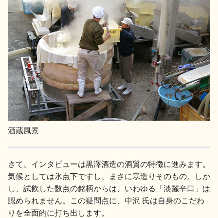
酒蔵風景
さて、インタビューは黒澤酒造の酒質の特徴に進みます。
気候としては氷点下ですし、まさに寒造りそのもの。しか
し、試飲した数点の銘柄からは、いわゆる「淡麗辛口」は
認められません。この疑問点に、中沢 氏は自身のこだわ
りを全面的に打ち出します。