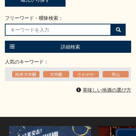
フリーワード・曖昧検索：
検
索
す
る
詳細検索
人気のキーワード：
純米大吟醸
大吟醸
さわやか
男山
美味しい地酒の選び方