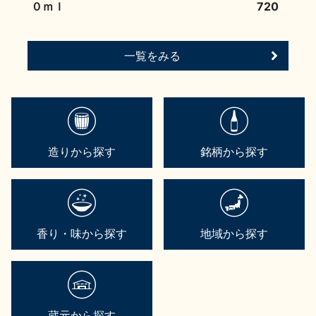
０ｍｌ
720
一覧をみる
造りから探す
銘柄から探す
香り・味から探す
地域から探す
蔵元から探す