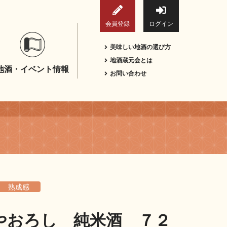
会員登録
ログイン
美味しい地酒の選び方
地酒蔵元会とは
地酒・イベント情報
お問い合わせ
熟成感
やおろし 純米酒 ７２