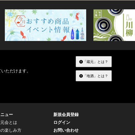
「蔵元」とは？
ていただけます。
「地酒」とは？
メニュー
新規会員登録
蔵元会とは
ログイン
トの楽しみ方
お問い合わせ