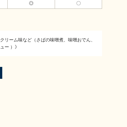
◎
〇
クリーム味など（さばの味噌煮、味噌おでん、
ュー ）》