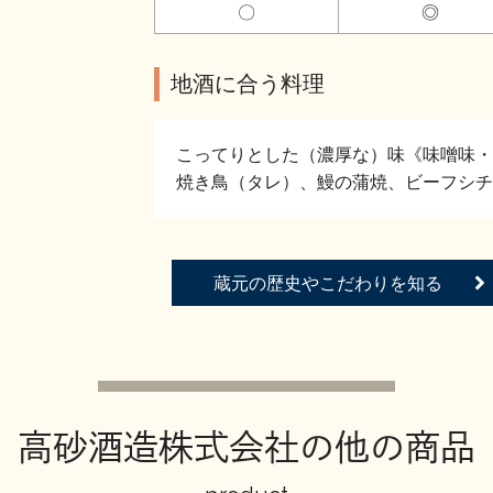
〇
◎
地酒に合う料理
こってりとした（濃厚な）味《味噌味・
焼き鳥（タレ）、鰻の蒲焼、ビーフシチ
蔵元の歴史やこだわりを知る
高砂酒造株式会社の他の商品