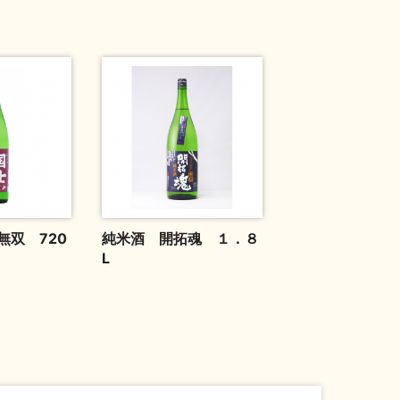
無双 720
純米酒 開拓魂 １．８
L