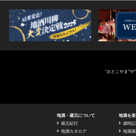
“おとこやま”
地酒・蔵元について
地酒を楽
蔵元紀行
歳時記
地酒カタログ
地酒蔵