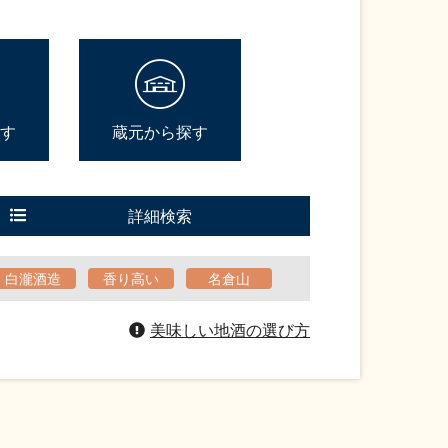
す
蔵元から探す
詳細検索
白瀧酒造
香り高い
名倉山
美味しい地酒の選び方