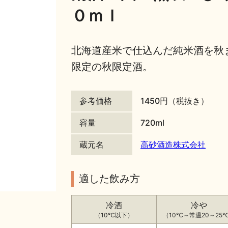
０ｍｌ
北海道産米で仕込んだ純米酒を秋
限定の秋限定酒。
参考価格
1450円（税抜き）
容量
720ml
蔵元名
高砂酒造株式会社
適した飲み方
冷酒
冷や
（10℃以下）
（10℃～常温20～25