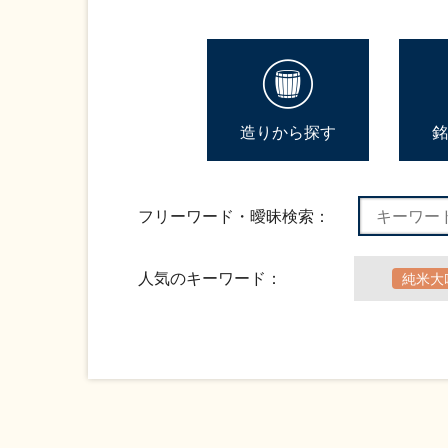
造りから探す
銘
フリーワード・曖昧検索：
人気のキーワード：
純米大