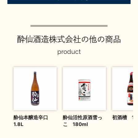
お問い合わせ
酔仙酒造株式会社の他の商品
product
酔仙本醸造辛口
酔仙活性原酒雪っ
初酒槽 1.8
1.8L
こ 180ml