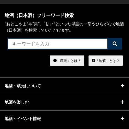
地酒（日本酒）フリーワード検索
“おとこやま”や“男”、”甘い”といった単語の一部やひらがなで地酒
（日本酒）を検索していただけます。
検
索
す
る
「蔵元」とは？
「地酒」とは？
地酒・蔵元について
地酒を楽しむ
地酒・イベント情報