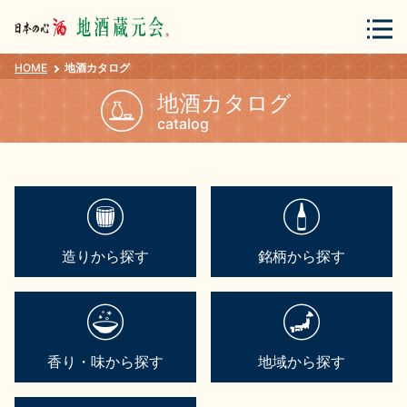
HOME
地酒カタログ
会員登録
ログイン
地酒カタログ
catalog
地酒・蔵元について
造りから探す
銘柄から探す
蔵元紀行
地酒カタログ
香り・味から探す
地域から探す