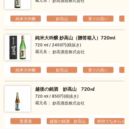
蔵元名
妙高酒造株式会社
純米大吟醸
妙高山
香りの高い
純米大吟醸 妙高山（贈答箱入）720ml
720 ml
2450円(税抜き)
蔵元名
妙高酒造株式会社
純米大吟醸
妙高山
香りの高い
越後の銘酒 妙高山 720㎖
720 ml
850円(税抜き)
蔵元名
妙高酒造株式会社
普通酒
越後の銘酒 妙高山
軽快でなめらか