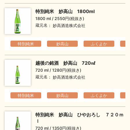
特別純米 妙高山 1800ml
1800 ml
2550円(税抜き)
蔵元名
妙高酒造株式会社
特別純米
妙高山
ふくよか
越後の銘酒 妙高山 720㎖
720 ml
1280円(税抜き)
蔵元名
妙高酒造株式会社
特別純米
妙高山
ふくよか
特別純米 妙高山 ひやおろし ７２０ｍ
ｌ
720 ml
1350円(税抜き)