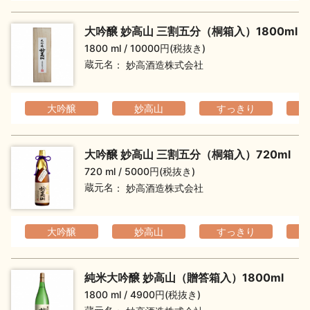
大吟醸 妙高山 三割五分（桐箱入）1800ml
1800 ml
10000円(税抜き)
蔵元名
妙高酒造株式会社
大吟醸
妙高山
すっきり
フ
大吟醸 妙高山 三割五分（桐箱入）720ml
720 ml
5000円(税抜き)
蔵元名
妙高酒造株式会社
大吟醸
妙高山
すっきり
フ
純米大吟醸 妙高山（贈答箱入）1800ml
1800 ml
4900円(税抜き)