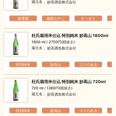
蔵元名
妙高酒造株式会社
お問い合わせ
普通酒
越後おやじ
すっきり
杜氏栽培米仕込 特別純米 妙高山 1800ml
1800 ml
2750円(税抜き)
蔵元名
妙高酒造株式会社
特別純米
妙高山
コクのある
杜氏栽培米仕込 特別純米 妙高山 720ml
720 ml
1380円(税抜き)
蔵元名
妙高酒造株式会社
特別純米
妙高山
コクのある