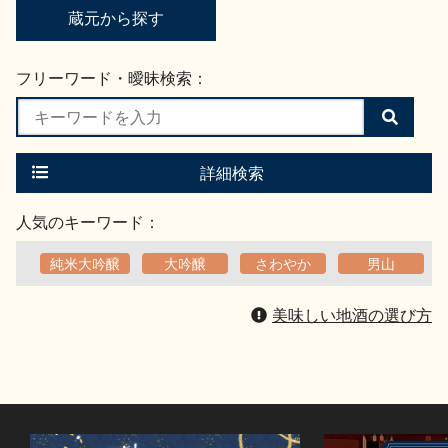
蔵元から探す
フリーワード・曖昧検索：
検
索
す
る
詳細検索
人気のキーワード：
純米大吟醸
大吟醸
さわやか
男山
美味しい地酒の選び方