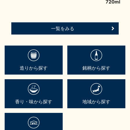
720ml
一覧をみる
造りから探す
銘柄から探す
香り・味から探す
地域から探す