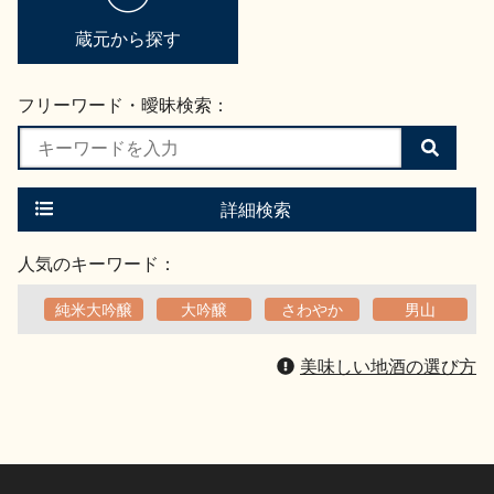
蔵元から探す
フリーワード・曖昧検索：
検
索
す
る
詳細検索
人気のキーワード：
純米大吟醸
大吟醸
さわやか
男山
美味しい地酒の選び方