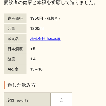
愛飲者の健康と幸福を祈願して造りました。
地酒川柳
地酒小説
参考価格
1950円（税抜き）
容量
1800ml
蔵元名
株式会社山本本家
日本酒の楽しみ方特集
日本酒度
+5
酸度
1.4
地酒・イベント情報
Alc.度
15～16
適した飲み方
冷酒
〇
（10℃以下）