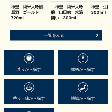
神聖 純米大吟醸
神聖 純米大吟
神聖 生
原酒 ゴールド
醸 山田錦 氷温
300ｍｌ
720ml
囲い 300ml
一覧をみる
造りから探す
銘柄から探す
香り・味から探す
地域から探す