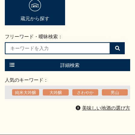
蔵元から探す
フリーワード・曖昧検索：
検
索
す
る
詳細検索
人気のキーワード：
純米大吟醸
大吟醸
さわやか
男山
美味しい地酒の選び方