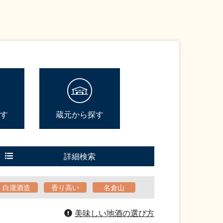
す
蔵元から探す
詳細検索
白瀧酒造
香り高い
名倉山
美味しい地酒の選び方