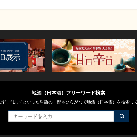
地酒（日本酒）フリーワード検索
や“男”、”甘い”といった単語の一部やひらがなで地酒（日本酒）を検索し
検
索
す
る