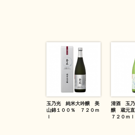
玉乃光 純米大吟醸 美
清酒 玉乃
山錦１００％ ７２０ｍ
醸 蔵元
ｌ
７２０ｍｌ