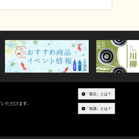
「蔵元」とは？
ていただけます。
「地酒」とは？