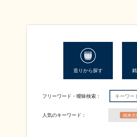
造りから探す
銘
フリーワード・曖昧検索：
人気のキーワード：
純米大