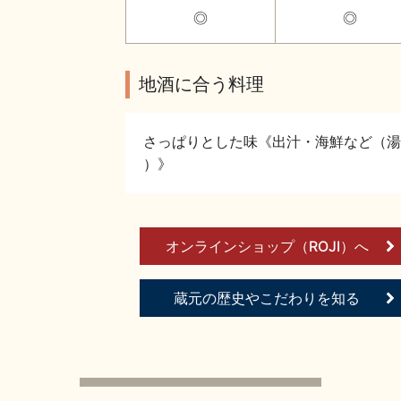
◎
◎
地酒に合う料理
さっぱりとした味《出汁・海鮮など（湯
）》
オンラインショップ（ROJI）へ
蔵元の歴史やこだわりを知る