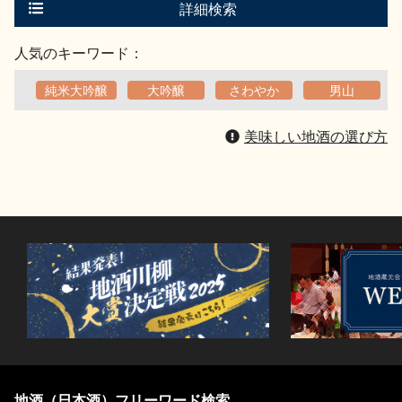
る
詳細検索
人気のキーワード：
純米大吟醸
大吟醸
さわやか
男山
美味しい地酒の選び方
地酒（日本酒）フリーワード検索