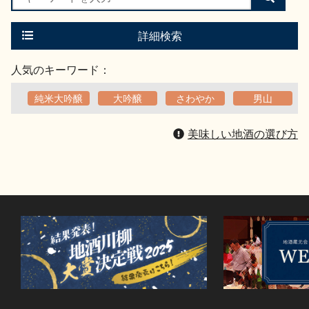
索
す
る
詳細検索
人気のキーワード：
純米大吟醸
大吟醸
さわやか
男山
美味しい地酒の選び方