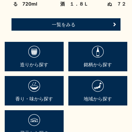
る 720ml
酒 １．８Ｌ
ぬ ７２０
一覧をみる
造りから探す
銘柄から探す
香り・味から探す
地域から探す