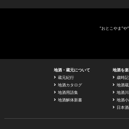
“おとこやま”
地酒・蔵元について
地酒を楽
蔵元紀行
歳時記
地酒カタログ
地酒蔵
地酒用語集
地酒川
地酒解体新書
地酒小
日本酒