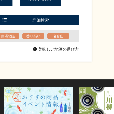
詳細検索
白瀧酒造
香り高い
名倉山
美味しい地酒の選び方