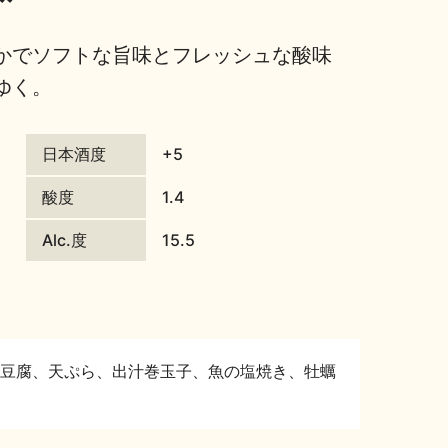
かでソフトな旨味とフレッシュな酸味
ゆく。
日本酒度
+5
酸度
1.4
Alc.度
15.5
豆腐、天ぷら、出汁巻玉子、魚の塩焼き、牡蠣