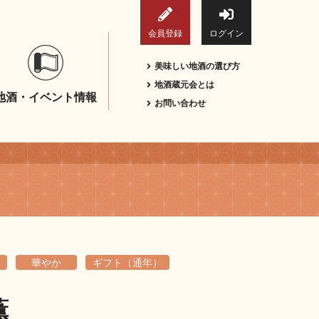
会員登録
ログイン
美味しい地酒の選び方
地酒蔵元会とは
地酒・イベント情報
お問い合わせ
華やか
ギフト（通年）
薫