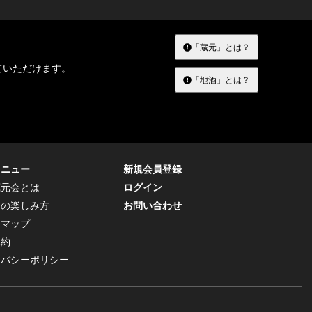
「蔵元」とは？
ていただけます。
「地酒」とは？
メニュー
新規会員登録
蔵元会とは
ログイン
トの楽しみ方
お問い合わせ
トマップ
規約
イバシーポリシー