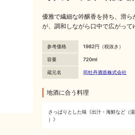
優雅で繊細な吟醸香を持ち、滑ら
が、調和しながら口中で広がって
参考価格
1982円（税抜き）
容量
720ml
蔵元名
司牡丹酒造株式会社
地酒に合う料理
さっぱりとした味《出汁・海鮮など（湯
）》