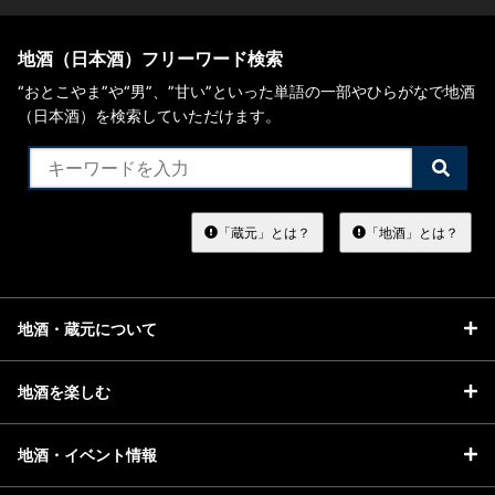
地酒（日本酒）フリーワード検索
“おとこやま”や“男”、”甘い”といった単語の一部やひらがなで地酒
（日本酒）を検索していただけます。
検
索
す
る
「蔵元」とは？
「地酒」とは？
地酒・蔵元について
地酒を楽しむ
地酒・イベント情報