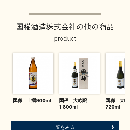
お問い合わせ
国稀酒造株式会社の他の商品
product
国稀 上撰900ml
国稀 大吟醸
国稀 大吟
1,800ml
720ml
一覧をみる