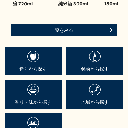
醸 720ml
純米酒 300ml
180ml
一覧をみる
造りから探す
銘柄から探す
香り・味から探す
地域から探す