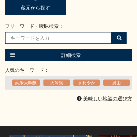
蔵元から探す
フリーワード・曖昧検索：
検
索
す
る
詳細検索
人気のキーワード：
純米大吟醸
大吟醸
さわやか
男山
美味しい地酒の選び方