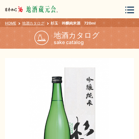
HOME
地酒カタログ
杉玉 吟醸純米酒 720ml
会員登録
ログイン
地酒カタログ
sake catalog
地酒・蔵元について
蔵元紀行
地酒カタログ