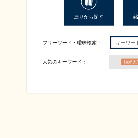
造りから探す
銘
フリーワード・曖昧検索：
人気のキーワード：
純米大