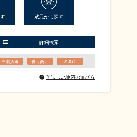
す
蔵元から探す
詳細検索
白瀧酒造
香り高い
名倉山
美味しい地酒の選び方