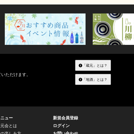
「蔵元」とは？
ていただけます。
「地酒」とは？
メニュー
新規会員登録
蔵元会とは
ログイン
トの楽しみ方
お問い合わせ