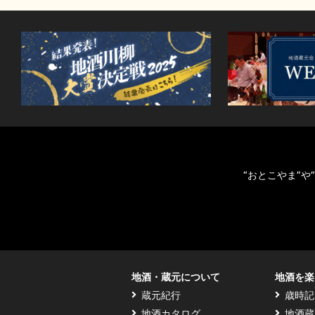
“おとこやま”
地酒・蔵元について
地酒を楽
蔵元紀行
歳時記
地酒カタログ
地酒蔵